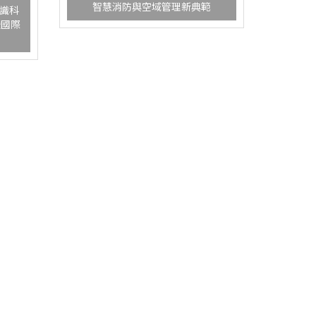
智慧消防與空域管理新典範
識科
暨國際