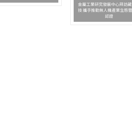
金屬工業研究發展中心拜訪藏
技 攜手推動無人機產業生態
認證