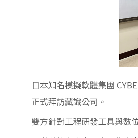
日本知名模擬軟體集團 CYBE
正式拜訪藏識公司。
雙方針對工程研發工具與數