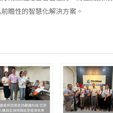
具前瞻性的智慧化解決方案。
委員柯志恩走訪藏識科技 交流
人機自主技術與低空經濟未來