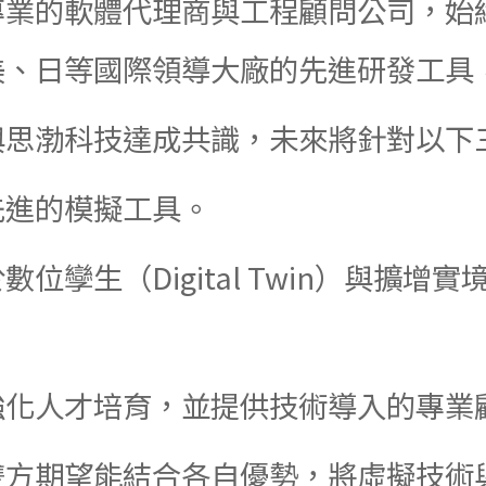
專業的軟體代理商與工程顧問公司，始
美、日等國際領導大廠的先進研發工具
與思渤科技達成共識，未來將針對以下
先進的模擬工具。
數位孿生（Digital Twin）與擴
強化人才培育，並提供技術導入的專業
雙方期望能結合各自優勢，將虛擬技術