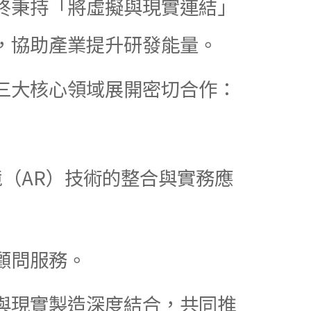
終秉持「將虛擬與現實連結」
，協助產業提升研發能量。
三大核心領域展開密切合作：
增實境（AR）技術的整合與實務應
顧問服務。
與現實製造深度結合，共同推