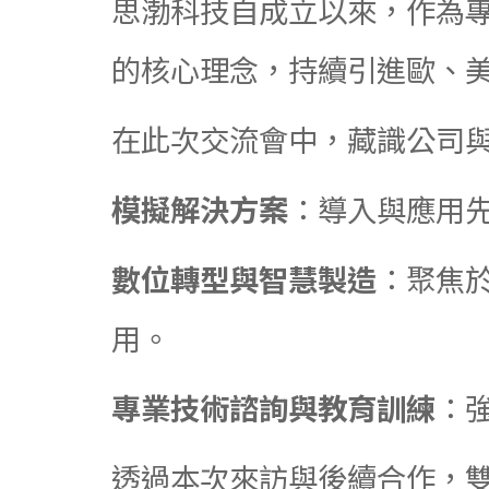
思渤科技自成立以來，作為
的核心理念，持續引進歐、
在此次交流會中，藏識公司
模擬解決方案
：導入與應用
數位轉型與智慧製造
：聚焦於
用。
專業技術諮詢與教育訓練
：
透過本次來訪與後續合作，