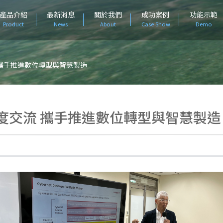
產品介紹
最新消息
關於我們
成功案例
功能示範
Product
News
About
Case Show
Demo
攜手推進數位轉型與智慧製造
度交流 攜手推進數位轉型與智慧製造