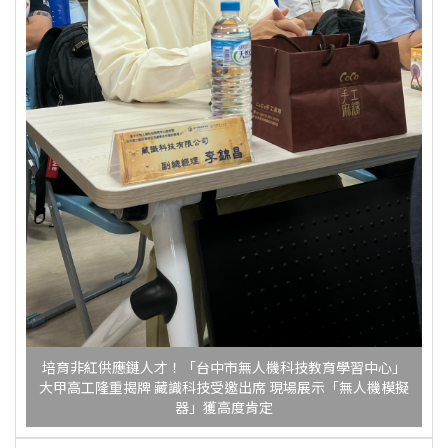
培育非紅供應鏈人才！「台中市無人機科技教育學習中心」
大甲高工隆重揭牌 藏識科技受邀出席 現場展示「無人機模擬
器」獲高度肯定