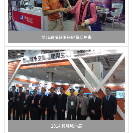
第16屆海峽兩岸經貿交易會
2014 智慧城市展