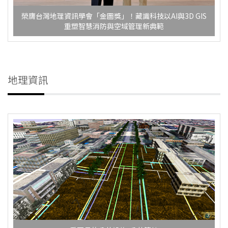
榮膺台灣地理資訊學會「金圖獎」！藏識科技以AI與3D GIS
重塑智慧消防與空域管理新典範
地理資訊