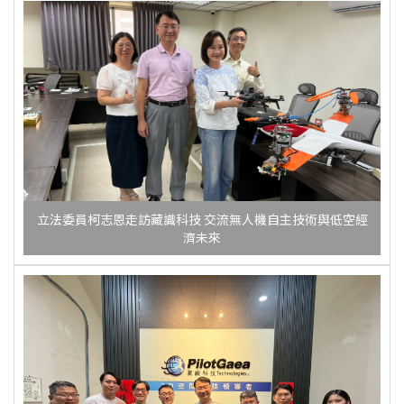
立法委員柯志恩走訪藏識科技 交流無人機自主技術與低空經
濟未來