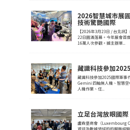
2026智慧城市展
技術驚艷國際
【2026年3月23日 / 台
22日圓滿落幕。今年展會首
16萬人次參觀。據主辦單...
藏識科技參加20
藏識科技參加2025國際軍事作
Gemini 四軸無人機、
人機作業、任...
立足台灣放眼國際
盧森堡商會（Luxembourg
資訊及數據領域的的服務經