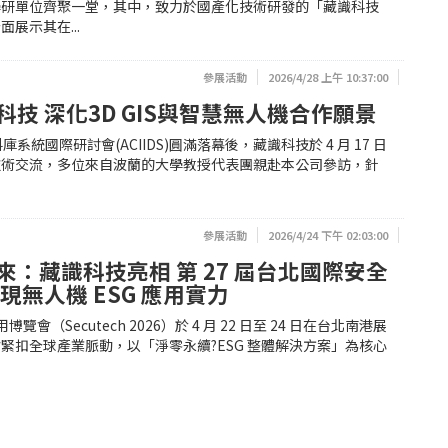
學研單位齊聚一堂，其中，致力於國產化技術研發的「藏識科技
展示其在...
參展活動
2026/4/28 上午 10:37:00
技 深化3D GIS與智慧無人機合作願景
系統國際研討會(ACIIDS)圓滿落幕後，藏識科技於 4 月 17 日
技術交流，多位來自波蘭的大學教授代表團親赴本公司參訪，針
參展活動
2026/4/24 下午 02:03:00
：藏識科技亮相 第 27 屆台北國際安全
現無人機 ESG 應用實力
覽會（Secutech 2026）於 4 月 22 日至 24 日在台北南港展
緊扣全球產業脈動，以「淨零永續?ESG 整體解決方案」為核心