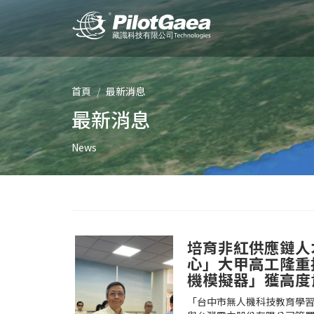
首頁
最新消息
最新消息
News
培育非紅供應鏈人
心」大甲高工隆重
機模擬器」獲高度
「台中市無人機科技教育學習