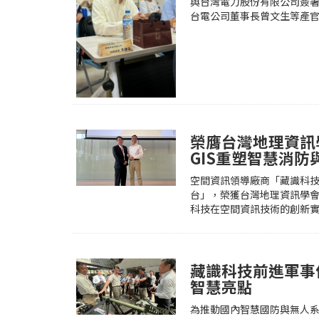
與台灣電力股份有限公司簽署
台電公司董事長曾文生等產官學
榮膺台灣地理資訊
GIS重塑智慧消
空間資訊領導廠商「藏識科技
台」，榮獲台灣地理資訊學會
科技在空間資訊技術的創新實力
藏識科技前進軍事
智慧亮點
為推動國內智慧國防與無人系