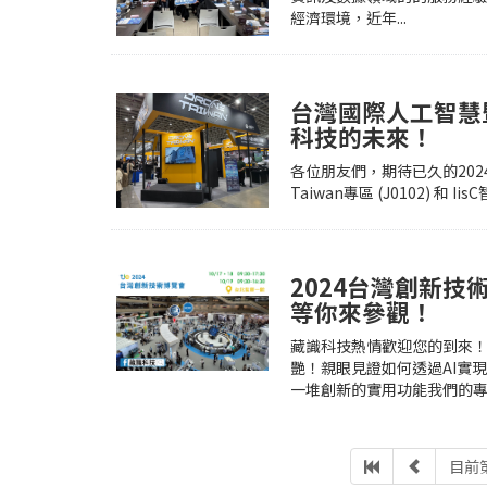
經濟環境，近年...
台灣國際人工智慧
科技的未來！
各位朋友們，期待已久的2024 
Taiwan專區 (J0102) 和 
2024台灣創新技
等你來參觀！
藏識科技熱情歡迎您的到來
艷！親眼見證如何透過AI實
一堆創新的實用功能我們的專業
目前