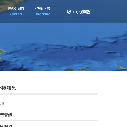
聯絡我們
型錄下載
中文(繁體)
Contact
Brochure
分類訊息
部
案實績
術服務