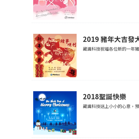
2019 豬年大吉發
藏識科技祝福各位新的一年
2018聖誕快樂
藏識科技送上小小的心意，