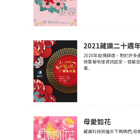
2021藏識二十週年
2020年疫情肆虐，對於許多
倚靠著地理資訊起家，發展至
毫...
母愛如花
藏識科技祝福天下媽媽們,母親