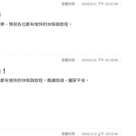
節慶祝賀
2018/9/21 下午 03:47:00
樂
快樂，預祝各位都有愉快的休假與旅程。
節慶祝賀
2018/6/15 下午 02:28:00
快！
位都有愉快的休假與旅程。風調雨順，闔家平安。
節慶祝賀
2018/2/13 上午 10:32:00