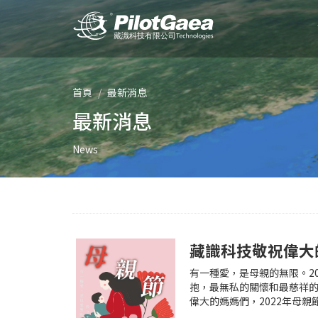
首頁
最新消息
最新消息
News
藏識科技敬祝偉大
有一種愛，是母親的無限。2
抱，最無私的關懷和最慈祥
偉大的媽媽們，2022年母親