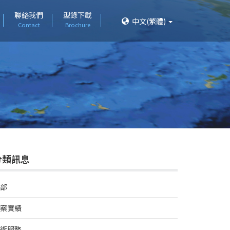
聯絡我們
型錄下載
中文(繁體)
Contact
Brochure
分類訊息
部
案實績
術服務