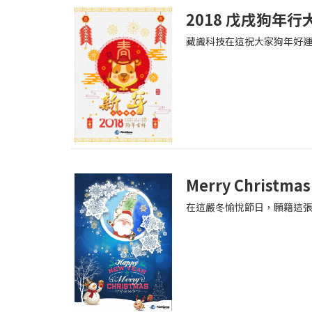
2018 戊戌狗年行
藏識科技在這祝大家狗年好運
Merry Christmas
在這嚴冬愉悅節日，願籍這張