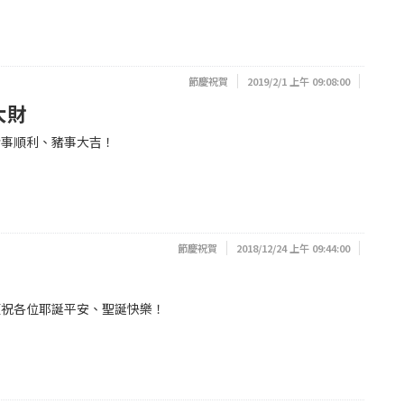
節慶祝賀
2019/2/1 上午 09:08:00
大財
豬事順利、豬事大吉！
節慶祝賀
2018/12/24 上午 09:44:00
預祝各位耶誕平安、聖誕快樂！