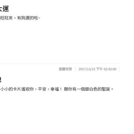
大運
旺旺來，有狗讚的啦~
節慶祝賀
2017/12/22 下午 02:42:00
!
小小的卡片遙祝你，平安，幸福！ 願你有一個銀白色的聖誕。