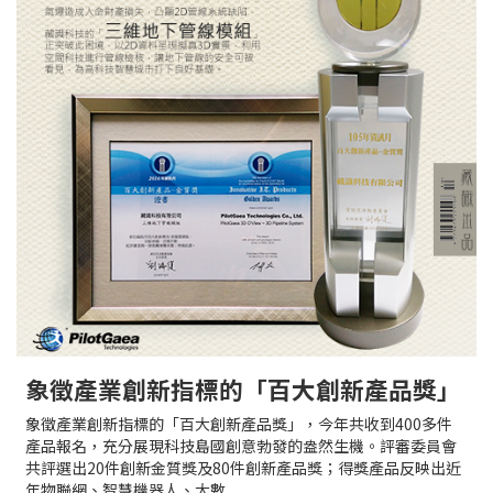
象徵產業創新指標的「百大創新產品獎」
象徵產業創新指標的「百大創新產品獎」，今年共收到400多件
產品報名，充分展現科技島國創意勃發的盎然生機。評審委員會
共評選出20件創新金質獎及80件創新產品獎；得獎產品反映出近
年物聯網、智慧機器人、大數...