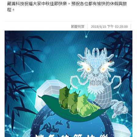
藏識科技祝福大家中秋佳節快樂，預祝各位都有愉快的休假與旅
程。
節慶祝賀
2018/6/15 下午 02:28:00