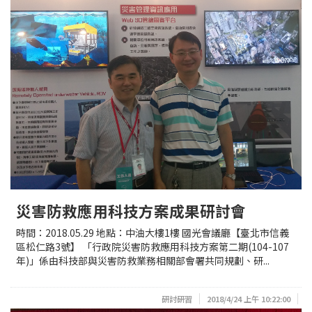
災害防救應用科技方案成果研討會
時間：2018.05.29 地點：中油大樓1樓 國光會議廳【臺北市信義
區松仁路3號】 「行政院災害防救應用科技方案第二期(104-107
年)」係由科技部與災害防救業務相關部會署共同規劃、研...
研討研習
2018/4/24 上午 10:22:00