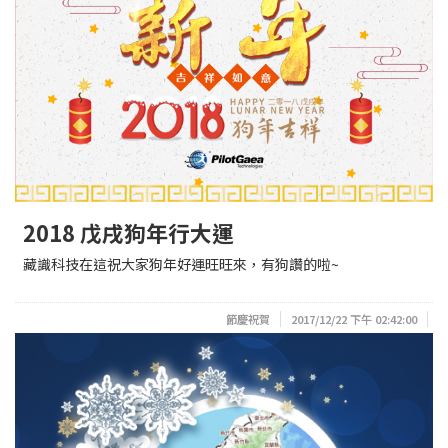
2018 戊戌狗年行大運
藏識科技在這祝大家狗年好運旺旺來，有狗讚的啦~
節慶祝賀
2017/12/22 下午 02:42:00