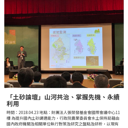
「土砂論壇」山河共治、掌握先機、永續
利用
時間：2018.04.23 地點：財團法人張榮發基金會國際會議中心11
樓 為提升國內土砂調適能力，行政院農業委員會水土保持局藉由
國內政府機關及相關單位執行對策及研究之盤點及研析，以現有