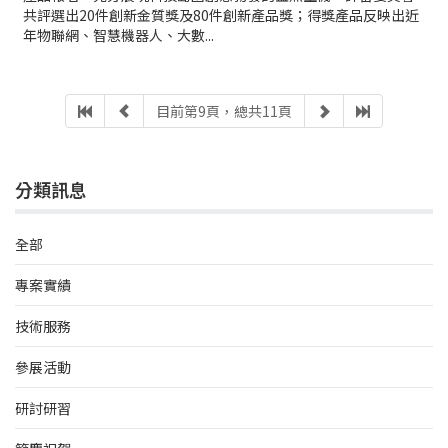
共評選出20件創新金質獎及80件創新產品獎；得獎產品反映出近
年物聯網、智慧機器人、大數...
目前第9頁，總共11頁
分類訊息
全部
專案實績
技術服務
參展活動
研討研習